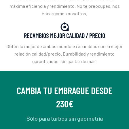
máxima eficiencia y rendimiento. No te preocupes, nos
encargamos nosotros.
RECAMBIOS MEJOR CALIDAD / PRECIO
Obtén lo mejor de ambos mundos: recambios con la mejor
relación calidad/precio. Durabilidad y rendimiento
garantizados, sin gastar de más.
CAMBIA TU EMBRAGUE DESDE
230€
Sólo para turbos sin geometría