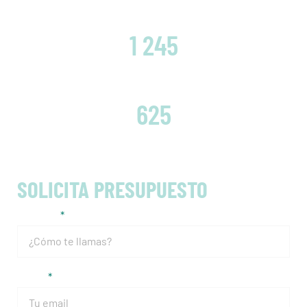
CLIENTES SATISFECHOS
1 245
EMBRAGUES CAMBIADOS
625
SOLICITA PRESUPUESTO
Nombre
Email