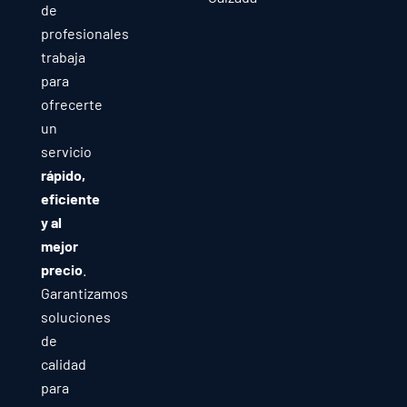
de
profesionales
trabaja
para
ofrecerte
un
servicio
rápido,
eficiente
y al
mejor
precio
.
Garantizamos
soluciones
de
calidad
para