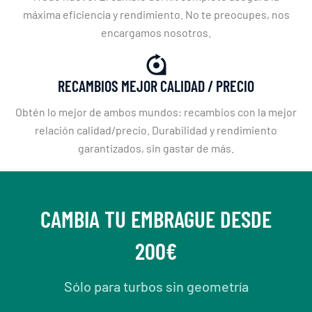
máxima eficiencia y rendimiento. No te preocupes, nos
encargamos nosotros.
RECAMBIOS MEJOR CALIDAD / PRECIO
Obtén lo mejor de ambos mundos: recambios con la mejor
relación calidad/precio. Durabilidad y rendimiento
garantizados, sin gastar de más.
CAMBIA TU EMBRAGUE DESDE
200€
Sólo para turbos sin geometría