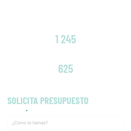
CLIENTES SATISFECHOS
1 245
EMBRAGUES CAMBIADOS
625
SOLICITA PRESUPUESTO
Nombre