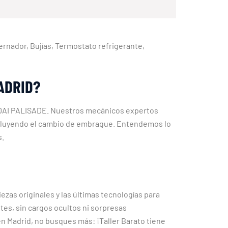
lternador, Bujías, Termostato refrigerante,
ADRID?
UNDAI PALISADE. Nuestros mecánicos expertos
incluyendo el cambio de embrague. Entendemos lo
s.
ezas originales y las últimas tecnologías para
tes, sin cargos ocultos ni sorpresas
n Madrid, no busques más: ¡Taller Barato tiene