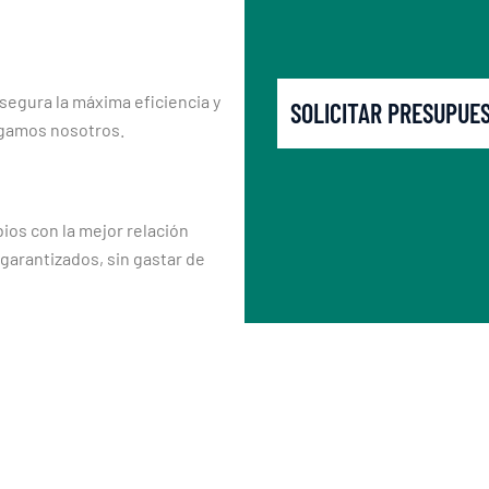
segura la máxima eficiencia y
SOLICITAR PRESUPUE
rgamos nosotros.
os con la mejor relación
 garantizados, sin gastar de