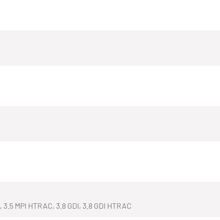
 3.5 MPI HTRAC, 3.8 GDI, 3.8 GDI HTRAC