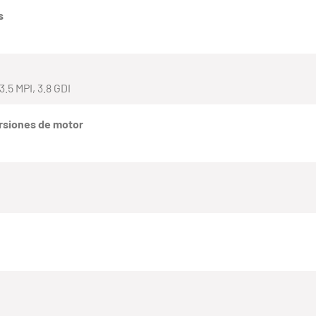
s
.5 MPI, 3.8 GDI
rsiones de motor