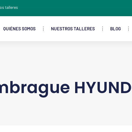
os talleres
QUIÉNES SOMOS
NUESTROS TALLERES
BLOG
mbrague HYUNDA