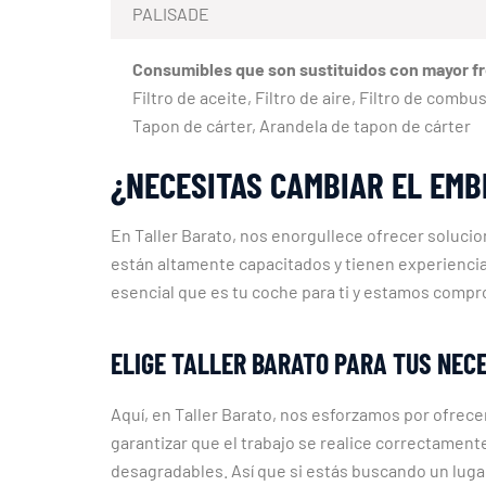
PALISADE
Consumibles que son sustituidos con mayor f
Filtro de aceite, Filtro de aire, Filtro de comb
Tapon de cárter, Arandela de tapon de cárter
¿NECESITAS CAMBIAR EL EMB
En Taller Barato, nos enorgullece ofrecer soluc
están altamente capacitados y tienen experienci
esencial que es tu coche para ti y estamos compr
ELIGE TALLER BARATO PARA TUS NEC
Aquí, en Taller Barato, nos esforzamos por ofrecer
garantizar que el trabajo se realice correctament
desagradables. Así que si estás buscando un lug