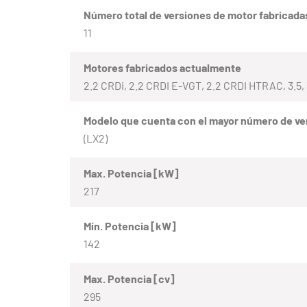
Número total de versiones de motor fabricada
11
Motores fabricados actualmente
2.2 CRDi, 2.2 CRDI E-VGT, 2.2 CRDI HTRAC, 3.5, 3
Modelo que cuenta con el mayor número de ve
(LX2)
Max. Potencia [kW]
217
Mín. Potencia [kW]
142
Max. Potencia [cv]
295