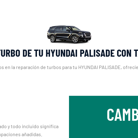
TURBO DE TU HYUNDAI PALISADE CON 
s en la reparación de turbos para tu HYUNDAI PALISADE, ofrecien
CAMB
ado y todo incluido significa
upaciones añadidas.