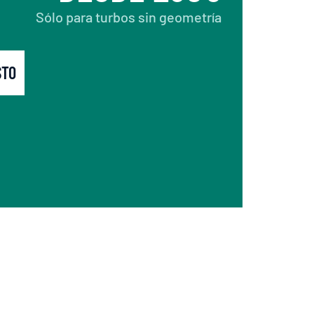
Sólo para turbos sin geometría
STO