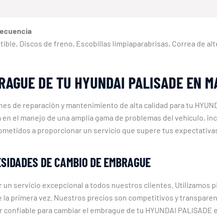
recuencia
ustible, Discos de freno, Escobillas limpiaparabrisas, Correa de a
RAGUE DE TU HYUNDAI PALISADE EN M
iones de reparación y mantenimiento de alta calidad para tu HY
a en el manejo de una amplia gama de problemas del vehículo, 
ometidos a proporcionar un servicio que supere tus expectativa
ESIDADES DE CAMBIO DE EMBRAGUE
 un servicio excepcional a todos nuestros clientes. Utilizamos pi
e la primera vez. Nuestros precios son competitivos y transparen
ar confiable para cambiar el embrague de tu HYUNDAI PALISADE e