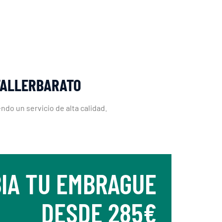
TALLERBARATO
do un servicio de alta calidad.
IA TU EMBRAGUE
DESDE 285€