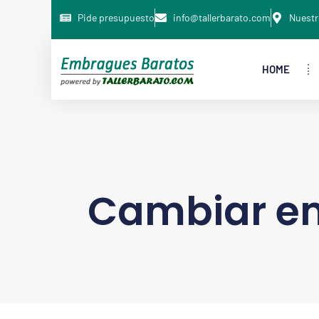
Pide presupuesto
info@tallerbarato.com
Nuestr
HOME
Cambiar e