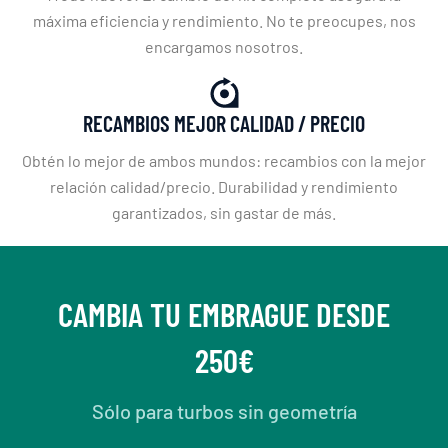
máxima eficiencia y rendimiento. No te preocupes, nos
encargamos nosotros.
RECAMBIOS MEJOR CALIDAD / PRECIO
Obtén lo mejor de ambos mundos: recambios con la mejor
relación calidad/precio. Durabilidad y rendimiento
garantizados, sin gastar de más.
CAMBIA TU EMBRAGUE DESDE
250€
Sólo para turbos sin geometría