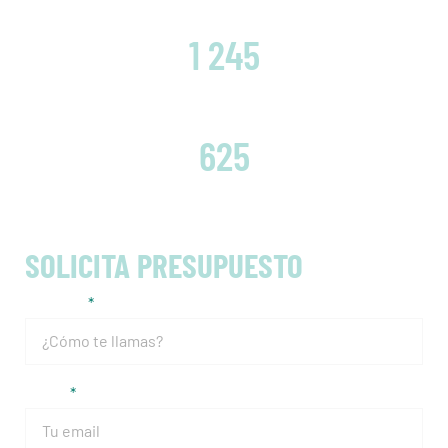
CLIENTES SATISFECHOS
1 245
EMBRAGUES CAMBIADOS
625
SOLICITA PRESUPUESTO
Nombre
Email