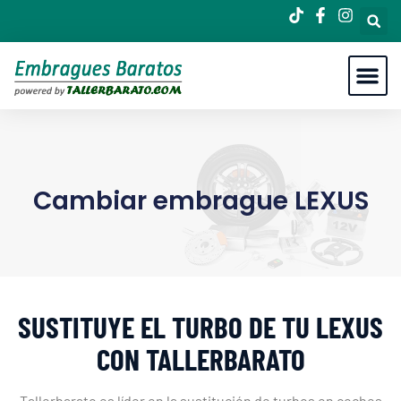
Cambiar embrague LEXUS
SUSTITUYE EL TURBO DE TU LEXUS
CON TALLERBARATO
Tallerbarato es líder en la sustitución de turbos en coches