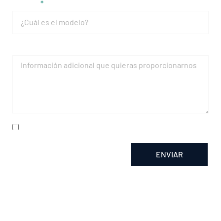
Modelo
Mensaje
He leído y acepto la
política de privacidad
ENVIAR
Alternative: