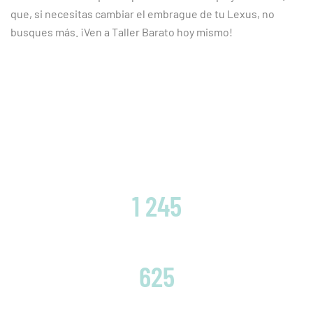
que, si necesitas cambiar el embrague de tu Lexus, no
busques más. ¡Ven a Taller Barato hoy mismo!
CLIENTES SATISFECHOS
1 245
EMBRAGUES CAMBIADOS
625