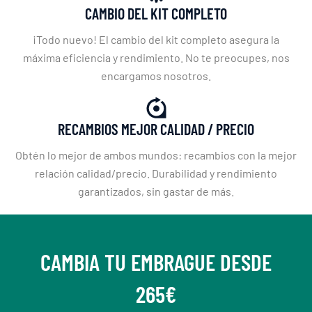
CAMBIO DEL KIT COMPLETO
¡Todo nuevo! El cambio del kit completo asegura la
máxima eficiencia y rendimiento. No te preocupes, nos
encargamos nosotros.
RECAMBIOS MEJOR CALIDAD / PRECIO
Obtén lo mejor de ambos mundos: recambios con la mejor
relación calidad/precio. Durabilidad y rendimiento
garantizados, sin gastar de más.
CAMBIA TU EMBRAGUE DESDE
265€