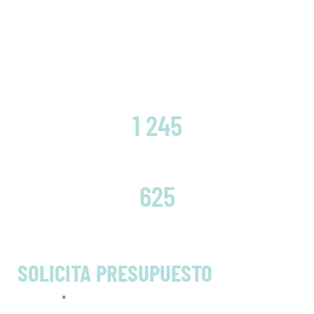
CLIENTES SATISFECHOS
1 245
EMBRAGUES CAMBIADOS
625
SOLICITA PRESUPUESTO
Nombre