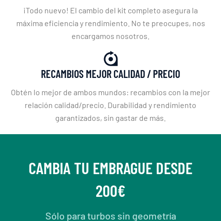
¡Todo nuevo! El cambio del kit completo asegura la
máxima eficiencia y rendimiento. No te preocupes, nos
encargamos nosotros.
RECAMBIOS MEJOR CALIDAD / PRECIO
Obtén lo mejor de ambos mundos: recambios con la mejor
relación calidad/precio. Durabilidad y rendimiento
garantizados, sin gastar de más.
CAMBIA TU EMBRAGUE DESDE
200€
Sólo para turbos sin geometría