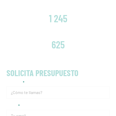
CLIENTES SATISFECHOS
1 245
EMBRAGUES CAMBIADOS
625
SOLICITA PRESUPUESTO
Nombre
Email