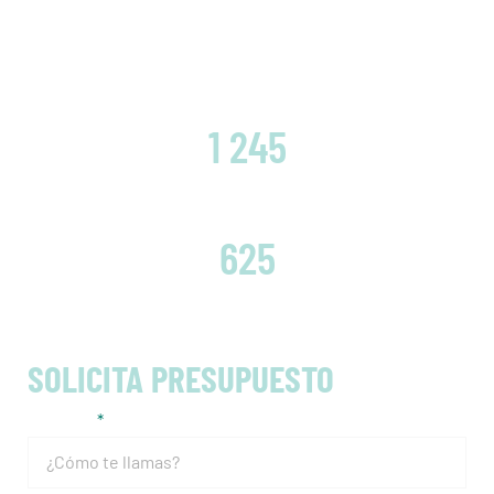
CLIENTES SATISFECHOS
1 245
EMBRAGUES CAMBIADOS
625
SOLICITA PRESUPUESTO
Nombre