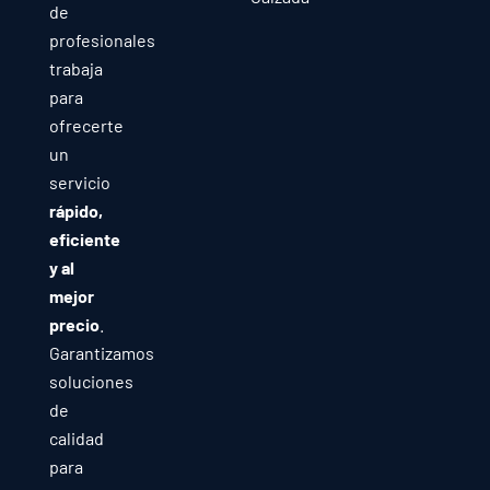
de
profesionales
trabaja
para
ofrecerte
un
servicio
rápido,
eficiente
y al
mejor
precio
.
Garantizamos
soluciones
de
calidad
para