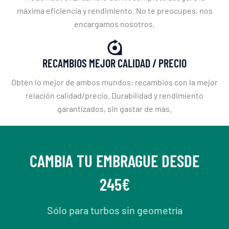
máxima eficiencia y rendimiento. No te preocupes, nos
encargamos nosotros.
RECAMBIOS MEJOR CALIDAD / PRECIO
Obtén lo mejor de ambos mundos: recambios con la mejor
relación calidad/precio. Durabilidad y rendimiento
garantizados, sin gastar de más.
CAMBIA TU EMBRAGUE DESDE
245€
Sólo para turbos sin geometría