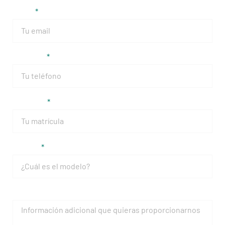
Email
Teléfono
Matrícula
Modelo
Mensaje