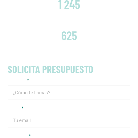
1 245
EMBRAGUES CAMBIADOS
625
SOLICITA PRESUPUESTO
Nombre
Email
Teléfono