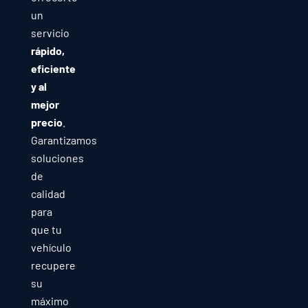
un
servicio
rápido,
eficiente
y al
mejor
precio
.
Garantizamos
soluciones
de
calidad
para
que tu
vehículo
recupere
su
máximo