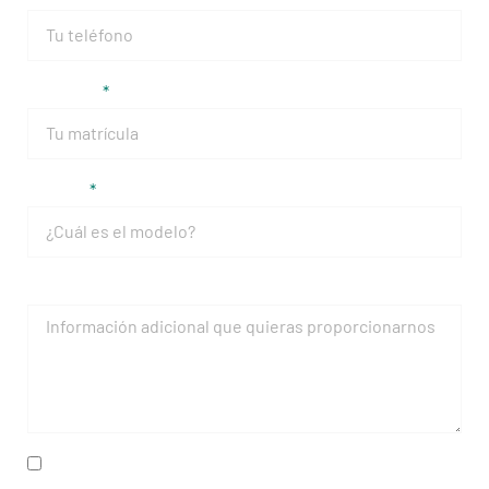
Matrícula
Modelo
Mensaje
He leído y acepto la
política de privacidad