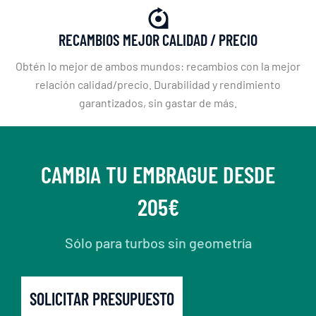
RECAMBIOS MEJOR CALIDAD / PRECIO
Obtén lo mejor de ambos mundos: recambios con la mejor
relación calidad/precio. Durabilidad y rendimiento
garantizados, sin gastar de más.
CAMBIA TU EMBRAGUE DESDE
205€
Sólo para turbos sin geometría
SOLICITAR PRESUPUESTO