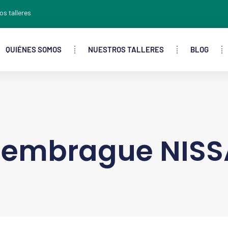
os talleres
QUIÉNES SOMOS
NUESTROS TALLERES
BLOG
 embrague NISS