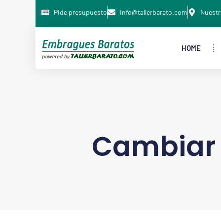
Pide presupuesto
info@tallerbarato.com
Nuestr
HOME
Cambiar