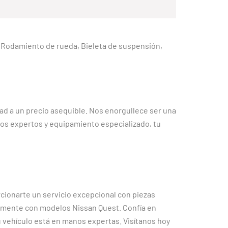
as, Rodamiento de rueda, Bieleta de suspensión,
dad a un precio asequible. Nos enorgullece ser una
os expertos y equipamiento especializado, tu
cionarte un servicio excepcional con piezas
amente con modelos Nissan Quest. Confía en
 vehículo está en manos expertas. Visítanos hoy