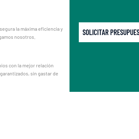
segura la máxima eficiencia y
SOLICITAR PRESUPUE
rgamos nosotros.
os con la mejor relación
 garantizados, sin gastar de