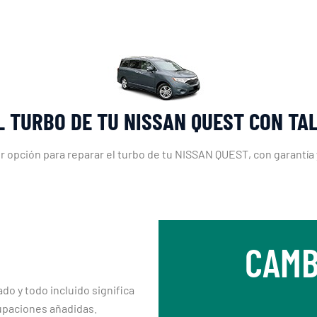
L TURBO DE TU NISSAN QUEST CON TA
r opción para reparar el turbo de tu NISSAN QUEST, con garantía
CAMB
ado y todo incluido significa
upaciones añadidas.