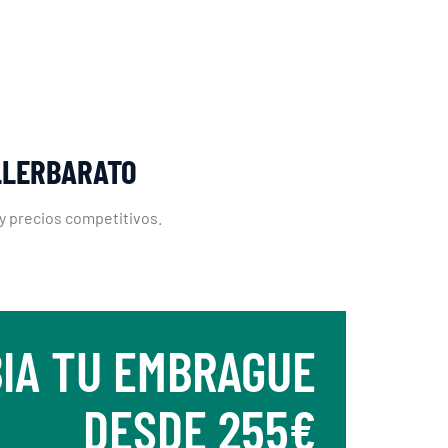
LLERBARATO
 y precios competitivos.
IA TU EMBRAGUE
DESDE 255€