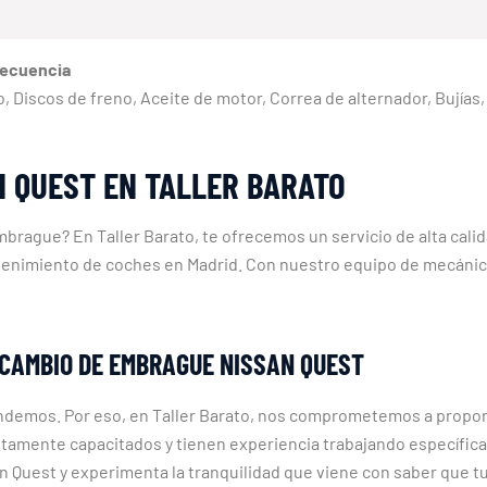
recuencia
reno, Discos de freno, Aceite de motor, Correa de alternador, Bují
 QUEST EN TALLER BARATO
brague? En Taller Barato, te ofrecemos un servicio de alta cali
ntenimiento de coches en Madrid. Con nuestro equipo de mecánic
 CAMBIO DE EMBRAGUE NISSAN QUEST
endemos. Por eso, en Taller Barato, nos comprometemos a propor
tamente capacitados y tienen experiencia trabajando específic
 Quest y experimenta la tranquilidad que viene con saber que tu