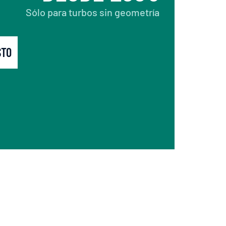
Sólo para turbos sin geometría
STO