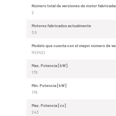
Número total de versiones de motor fabricada
2
Motores fabricados actualmente
3.5
Modelo que cuenta con el mayor número de ve
III (V42)
Max. Potencia [kW]
179
Mín. Potencia [kW]
176
Max. Potencia [cv]
243