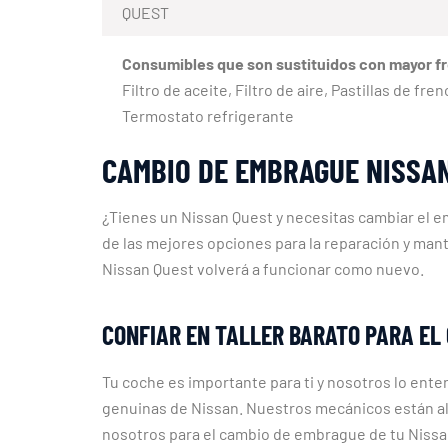
QUEST
Consumibles que son sustituidos con mayor f
Filtro de aceite, Filtro de aire, Pastillas de f
Termostato refrigerante
CAMBIO DE EMBRAGUE NISSAN
¿Tienes un Nissan Quest y necesitas cambiar el em
de las mejores opciones para la reparación y ma
Nissan Quest volverá a funcionar como nuevo.
CONFIAR EN TALLER BARATO PARA EL
Tu coche es importante para ti y nosotros lo ent
genuinas de Nissan. Nuestros mecánicos están al
nosotros para el cambio de embrague de tu Nissan