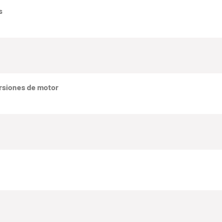
s
rsiones de motor