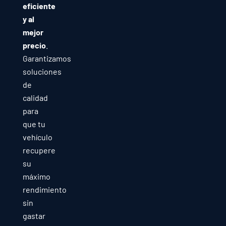
eficiente
y al
mejor
precio
.
Garantizamos
soluciones
de
calidad
para
que tu
vehículo
recupere
su
máximo
rendimiento
sin
gastar