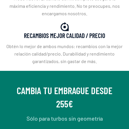
máxima eficiencia y rendimiento. No te preocupes, nos
encargamos nosotros.
RECAMBIOS MEJOR CALIDAD / PRECIO
Obtén lo mejor de ambos mundos: recambios con la mejor
relación calidad/precio. Durabilidad y rendimiento
garantizados, sin gastar de más.
CAMBIA TU EMBRAGUE DESDE
255€
Sólo para turbos sin geometría