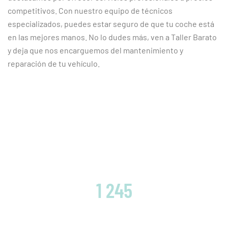
competitivos. Con nuestro equipo de técnicos
especializados, puedes estar seguro de que tu coche está
en las mejores manos. No lo dudes más, ven a Taller Barato
y deja que nos encarguemos del mantenimiento y
reparación de tu vehículo.
CLIENTES SATISFECHOS
1 245
EMBRAGUES CAMBIADOS