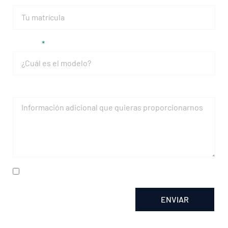
Modelo
Mensaje
He leído y acepto la
política de privacidad
ENVIAR
Alternative: