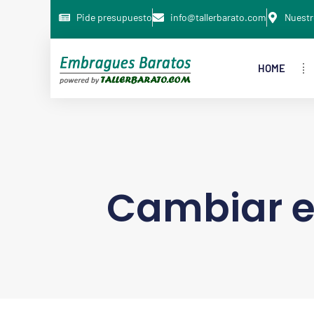
Pide presupuesto
info@tallerbarato.com
Nuestr
HOME
Cambiar 