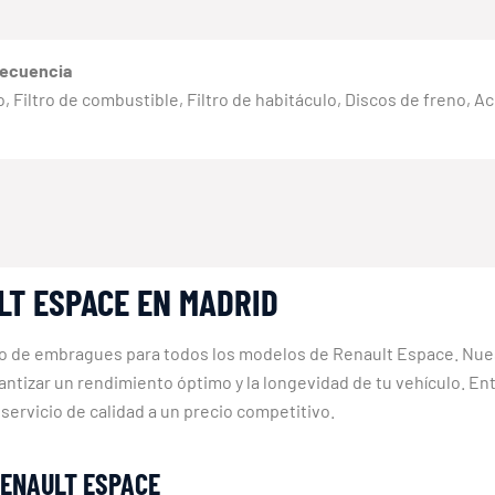
recuencia
eno, Filtro de combustible, Filtro de habitáculo, Discos de freno, 
LT ESPACE EN MADRID
bio de embragues para todos los modelos de Renault Espace. Nue
arantizar un rendimiento óptimo y la longevidad de tu vehículo. 
ervicio de calidad a un precio competitivo.
RENAULT ESPACE