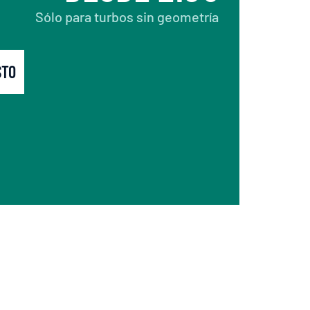
Sólo para turbos sin geometría
STO