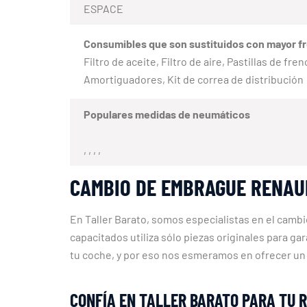
ESPACE
Consumibles que son sustituidos con mayor f
Filtro de aceite, Filtro de aire, Pastillas de fr
Amortiguadores, Kit de correa de distribución
Populares medidas de neumáticos
, , , ,
CAMBIO DE EMBRAGUE RENAU
En Taller Barato, somos especialistas en el cam
capacitados utiliza sólo piezas originales para g
tu coche, y por eso nos esmeramos en ofrecer un s
CONFÍA EN TALLER BARATO PARA TU 