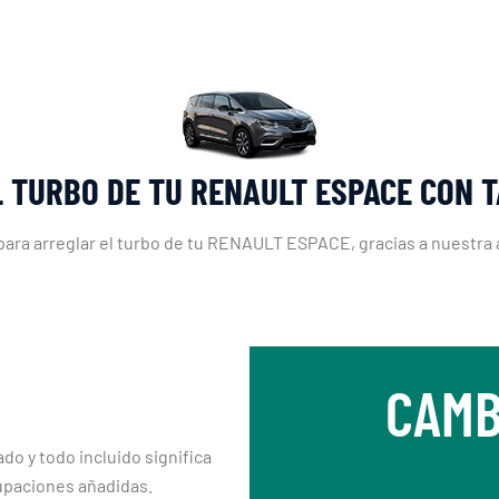
L TURBO DE TU RENAULT ESPACE CON 
 para arreglar el turbo de tu RENAULT ESPACE, gracias a nuestra 
CAMB
ado y todo incluido significa
upaciones añadidas.