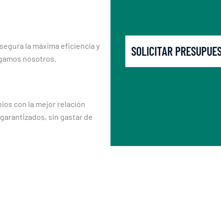
segura la máxima eficiencia y
SOLICITAR PRESUPUE
rgamos nosotros.
os con la mejor relación
 garantizados, sin gastar de