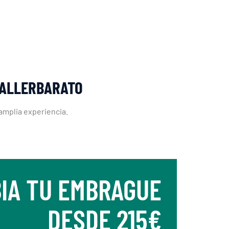
TALLERBARATO
amplia experiencia.
IA TU EMBRAGUE
DESDE 215€