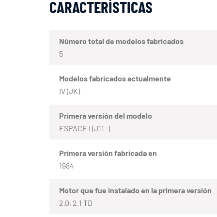
CARACTERÍSTICAS
Número total de modelos fabricados
5
Modelos fabricados actualmente
IV (JK)
Primera versión del modelo
ESPACE I (J11_)
Primera versión fabricada en
1984
Motor que fue instalado en la primera versión
2.0, 2.1 TD