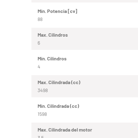
Mín. Potencia [cv]
88
Max. Cilindros
6
Mín. Cilindros
4
Max. Cilindrada (cc)
3498
Mín. Cilindrada (cc)
1598
Max. Cilindrada del motor
3.5