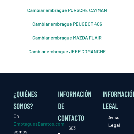
Cambiar embrague PORSCHE CAYMAN
Cambiar embrague PEUGEOT 406
Cambiar embrague MAZDA FLAIR
Cambiar embrague JEEP COMANCHE
¿QUIÉNES
INFORMACIÓN
INFORMACIÓ
SOMOS?
DE
LEGAL
En
CONTACTO
Aviso
EmbtaguesBaratos.com
Legal
663
somos