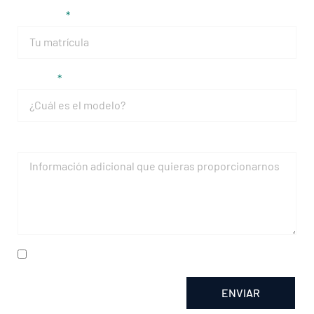
Matrícula
Modelo
Mensaje
He leído y acepto la
política de privacidad
ENVIAR