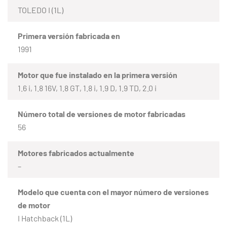
TOLEDO I (1L)
Primera versión fabricada en
1991
Motor que fue instalado en la primera versión
1.6 i, 1.8 16V, 1.8 GT, 1.8 i, 1.9 D, 1.9 TD, 2.0 i
Número total de versiones de motor fabricadas
56
Motores fabricados actualmente
–
Modelo que cuenta con el mayor número de versiones
de motor
I Hatchback (1L)