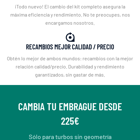
¡Todo nuevo! El cambio del kit completo asegura la
máxima eficiencia y rendimiento. No te preocupes, nos
encargamos nosotros.
RECAMBIOS MEJOR CALIDAD / PRECIO
Obtén lo mejor de ambos mundos: recambios con la mejor
relación calidad/precio. Durabilidad y rendimiento
garantizados, sin gastar de más.
CAMBIA TU EMBRAGUE DESDE
225€
Sólo para turbos sin geometría