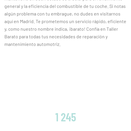
general y la eficiencia del combustible de tu coche. Si notas
algún problema con tu embrague, no dudes en visitarnos
aquí en Madrid. Te prometemos un servicio rápido, eficiente
y, como nuestro nombre indica, ¡barato! Confía en Taller
Barato para todas tus necesidades de reparación y
mantenimiento automotriz.
CLIENTES SATISFECHOS
1 245