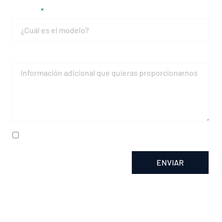
Modelo
Mensaje
He leído y acepto la
política de privacidad
ENVIAR
Alternative: