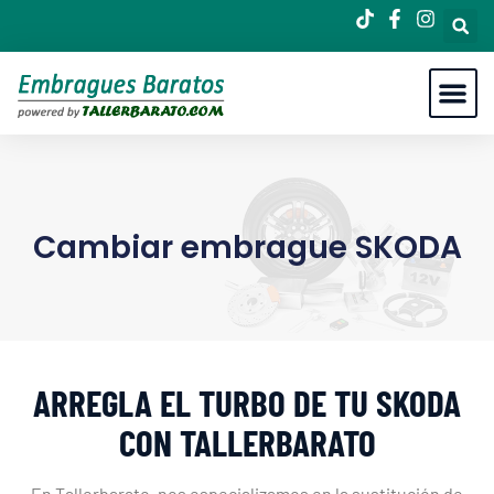
Cambiar embrague SKODA
ARREGLA EL TURBO DE TU SKODA
CON TALLERBARATO
En Tallerbarato, nos especializamos en la sustitución de