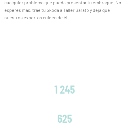
cualquier problema que pueda presentar tu embrague. No
esperes más, trae tu Skoda a Taller Barato y deja que
nuestros expertos cuiden de él.
CLIENTES SATISFECHOS
1 245
EMBRAGUES CAMBIADOS
625