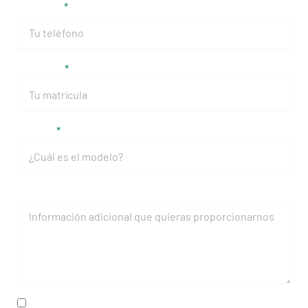
Teléfono
Matrícula
Modelo
Mensaje
He leído y acepto la
política de privacidad