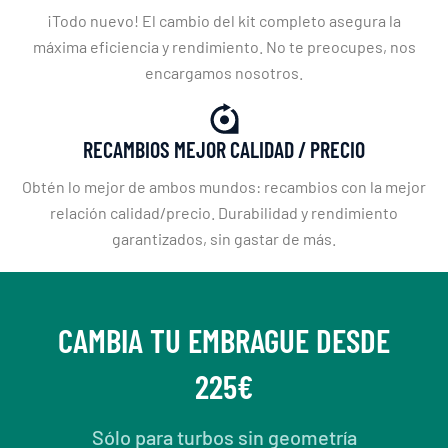
¡Todo nuevo! El cambio del kit completo asegura la
máxima eficiencia y rendimiento. No te preocupes, nos
encargamos nosotros.
RECAMBIOS MEJOR CALIDAD / PRECIO
Obtén lo mejor de ambos mundos: recambios con la mejor
relación calidad/precio. Durabilidad y rendimiento
garantizados, sin gastar de más.
CAMBIA TU EMBRAGUE DESDE
225€
Sólo para turbos sin geometría