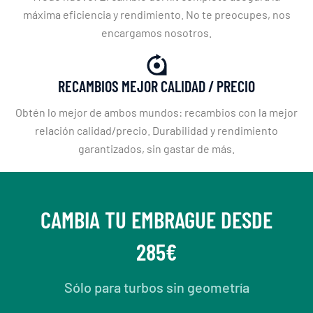
máxima eficiencia y rendimiento. No te preocupes, nos
encargamos nosotros.
RECAMBIOS MEJOR CALIDAD / PRECIO
Obtén lo mejor de ambos mundos: recambios con la mejor
relación calidad/precio. Durabilidad y rendimiento
garantizados, sin gastar de más.
CAMBIA TU EMBRAGUE DESDE
285€
Sólo para turbos sin geometría