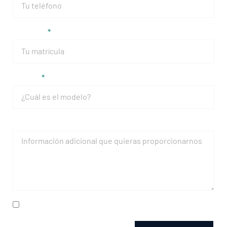
Matrícula
Modelo
Mensaje
He leído y acepto la
política de privacidad