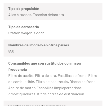
Tipo de propulsión
A las 4 ruedas, Tracción delantera
Tipo de carrocería
Station Wagon, Sedán
Nombres del modelo en otros países
850
Consumibles que son sustituidos con mayor
frecuencia
Filtro de aceite, Filtro de aire, Pastillas de freno, Filtro
de combustible, Filtro de habitáculo, Discos de freno,
Aceite de motor, Escobillas limpiaparabrisas,
Amortiguadores, Kit de correa de distribución
Populares medidas de neumáticos