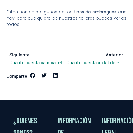
Estos son solo algunos de los
tipos de embragues
que
hay, pero cualquiera de nuestros talleres puedes verlos
todos.
Siguiente
Anterior
Cuanto cuesta cambiar el cable de embrague
Cuanto cuesta un kit de embrague
Comparte:
¿QUIÉNES
INFORMACIÓN
INFORMACIÓ
SOMOS?
DE
LEGAL