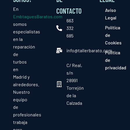
En
CONTACTO
Aviso
EmbtaguesBaratos.com
Legal
663
somos
Política
332
especialistas
de
685
en la
Cookies
reparación
info@tallerbarato.com
Política
de
de
turbos
C/ Real,
privacidad
en
s/n
Madrid y
28991
alrededores.
Torrejón
Nuestro
de la
equipo
Calzada
de
profesionales
trabaja
para