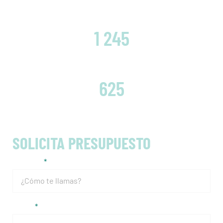
CLIENTES SATISFECHOS
1 245
EMBRAGUES CAMBIADOS
625
SOLICITA PRESUPUESTO
Nombre
Email