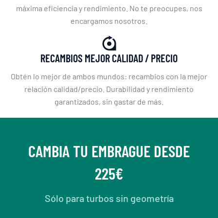
máxima eficiencia y rendimiento. No te preocupes, nos
encargamos nosotros.
RECAMBIOS MEJOR CALIDAD / PRECIO
Obtén lo mejor de ambos mundos: recambios con la mejor
relación calidad/precio. Durabilidad y rendimiento
garantizados, sin gastar de más.
CAMBIA TU EMBRAGUE DESDE
225€
Sólo para turbos sin geometría