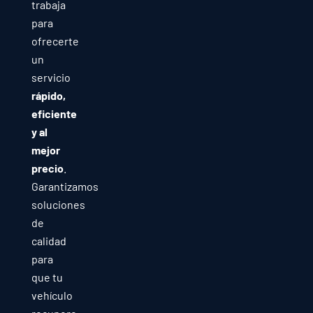
trabaja
para
ofrecerte
un
servicio
rápido,
eficiente
y al
mejor
precio
.
Garantizamos
soluciones
de
calidad
para
que tu
vehículo