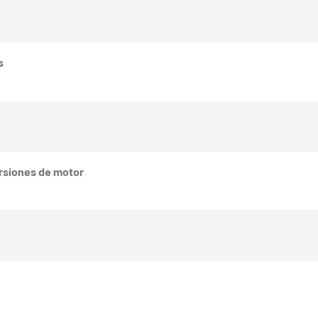
s
rsiones de motor