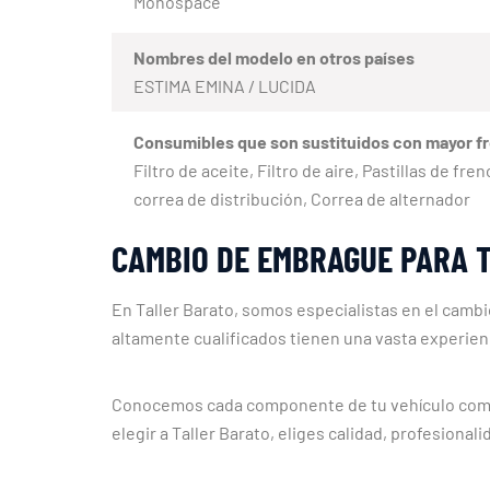
Monospace
Nombres del modelo en otros países
ESTIMA EMINA / LUCIDA
Consumibles que son sustituidos con mayor f
Filtro de aceite, Filtro de aire, Pastillas de f
correa de distribución, Correa de alternador
CAMBIO DE EMBRAGUE PARA T
En Taller Barato, somos especialistas en el cam
altamente cualificados tienen una vasta experienc
Conocemos cada componente de tu vehículo como l
elegir a Taller Barato, eliges calidad, profesional