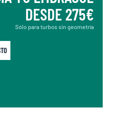
DESDE 275€
Sólo para turbos sin geometría
STO