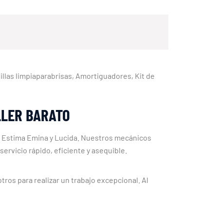
obillas limpiaparabrisas, Amortiguadores, Kit de
LLER BARATO
el Estima Emina y Lucida. Nuestros mecánicos
ervicio rápido, eficiente y asequible.
os para realizar un trabajo excepcional. Al