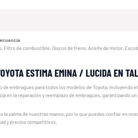
recuencia
reno, Filtro de combustible, Discos de freno, Aceite de motor, Esc
OYOTA ESTIMA EMINA / LUCIDA EN TA
bio de embragues para todos los modelos de Toyota, incluyendo 
ia en la reparación y reemplazo de embragues, garantizando un s
a palma de nuestras manos, por lo que puedes confiar en nosotr
idad y precios competitivos.