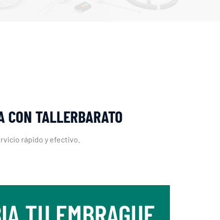
DA CON TALLERBARATO
icio rápido y efectivo.
IA TU EMBRAGUE