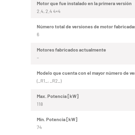
Motor que fue instalado en la primera versión
2.4, 2.4 4×4
Número total de versiones de motor fabricada
6
Motores fabricados actualmente
–
Modelo que cuenta con el mayor número de ve
(_R1_, _R2_)
Max. Potencia [kW]
118
Mín. Potencia [kW]
74