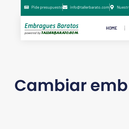
Pide presupuesto
info@tallerbarato.com
Nuestr
HOME
Cambiar embr