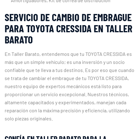
Amortiguadores, Kit de correa de distribución
SERVICIO DE CAMBIO DE EMBRAGUE
PARA TOYOTA CRESSIDA EN TALLER
BARATO
En Taller Barato, entendemos que tu TOYOTA CRESSIDA es
más que un simple vehículo; es una inversión y un socio
confiable que te lleva a tus destinos. Es por eso que cuando
se trata de cambiar el embrague de tu TOYOTA CRESSIDA,
nuestro equipo de expertos mecánicos está listo para
proporcionar un servicio excepcional. Nuestros técnicos,
altamente capacitados y experimentados, manejan cada
reparación con la máxima precisión y eficiencia, utilizando
solo piezas originales.
CONFÍA EN TALLER BARATO PARA LA