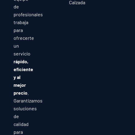
Calzada
de
profesionales
trabaja
para
ofrecerte
un
servicio
rápido,
eficiente
y al
mejor
precio
.
Garantizamos
soluciones
de
calidad
para