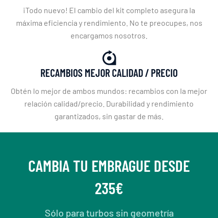
¡Todo nuevo! El cambio del kit completo asegura la
máxima eficiencia y rendimiento. No te preocupes, nos
encargamos nosotros.
RECAMBIOS MEJOR CALIDAD / PRECIO
Obtén lo mejor de ambos mundos: recambios con la mejor
relación calidad/precio. Durabilidad y rendimiento
garantizados, sin gastar de más.
CAMBIA TU EMBRAGUE DESDE
235€
Sólo para turbos sin geometría