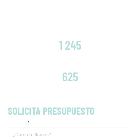
CLIENTES SATISFECHOS
1 245
EMBRAGUES CAMBIADOS
625
SOLICITA PRESUPUESTO
Nombre