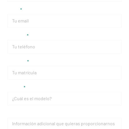
Email
Teléfono
Matrícula
Modelo
Mensaje