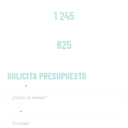
CLIENTES SATISFECHOS
1 245
EMBRAGUES CAMBIADOS
625
SOLICITA PRESUPUESTO
Nombre
Email