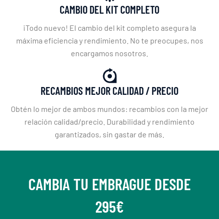
CAMBIO DEL KIT COMPLETO
¡Todo nuevo! El cambio del kit completo asegura la
máxima eficiencia y rendimiento. No te preocupes, nos
encargamos nosotros.
RECAMBIOS MEJOR CALIDAD / PRECIO
Obtén lo mejor de ambos mundos: recambios con la mejor
relación calidad/precio. Durabilidad y rendimiento
garantizados, sin gastar de más.
CAMBIA TU EMBRAGUE DESDE
295€