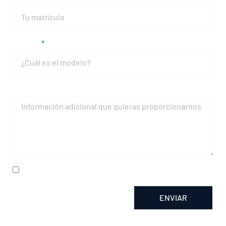
Modelo
Mensaje
He leído y acepto la
política de privacidad
ENVIAR
Alternative: