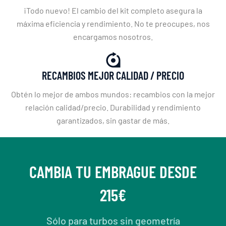
¡Todo nuevo! El cambio del kit completo asegura la
máxima eficiencia y rendimiento. No te preocupes, nos
encargamos nosotros.
RECAMBIOS MEJOR CALIDAD / PRECIO
Obtén lo mejor de ambos mundos: recambios con la mejor
relación calidad/precio. Durabilidad y rendimiento
garantizados, sin gastar de más.
CAMBIA TU EMBRAGUE DESDE
215€
Sólo para turbos sin geometría