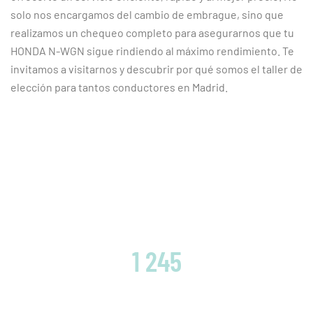
solo nos encargamos del cambio de embrague, sino que
realizamos un chequeo completo para asegurarnos que tu
HONDA N-WGN sigue rindiendo al máximo rendimiento. Te
invitamos a visitarnos y descubrir por qué somos el taller de
elección para tantos conductores en Madrid.
CLIENTES SATISFECHOS
1 245
EMBRAGUES CAMBIADOS