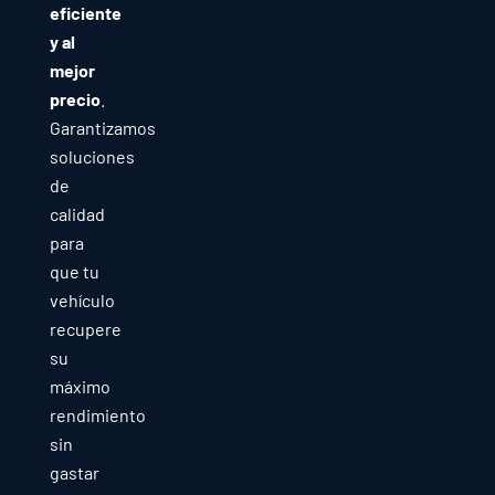
eficiente
y al
mejor
precio
.
Garantizamos
soluciones
de
calidad
para
que tu
vehículo
recupere
su
máximo
rendimiento
sin
gastar