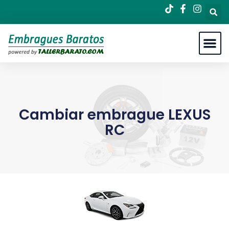
Cambiar embrague LEXUS
RC