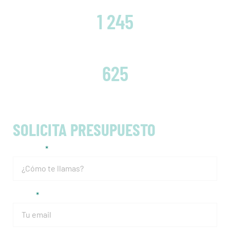
CLIENTES SATISFECHOS
1 245
EMBRAGUES CAMBIADOS
625
SOLICITA PRESUPUESTO
Nombre
Email