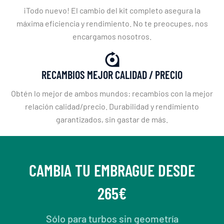
¡Todo nuevo! El cambio del kit completo asegura la
máxima eficiencia y rendimiento. No te preocupes, nos
encargamos nosotros.
RECAMBIOS MEJOR CALIDAD / PRECIO
Obtén lo mejor de ambos mundos: recambios con la mejor
relación calidad/precio. Durabilidad y rendimiento
garantizados, sin gastar de más.
CAMBIA TU EMBRAGUE DESDE
265€
Sólo para turbos sin geometría