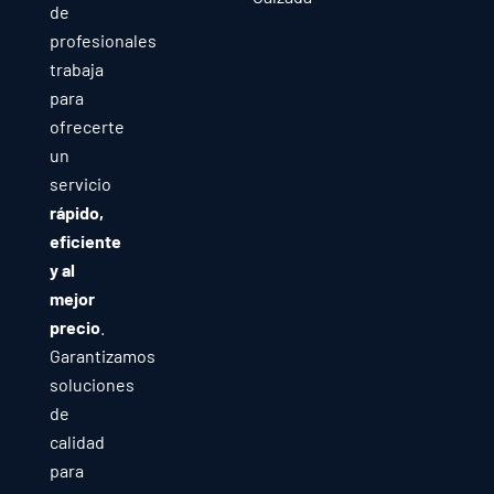
de
profesionales
trabaja
para
ofrecerte
un
servicio
rápido,
eficiente
y al
mejor
precio
.
Garantizamos
soluciones
de
calidad
para