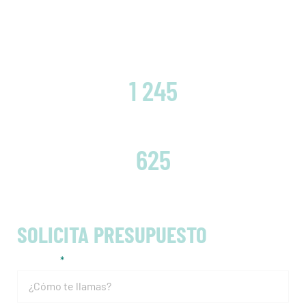
CLIENTES SATISFECHOS
1 245
EMBRAGUES CAMBIADOS
625
SOLICITA PRESUPUESTO
Nombre