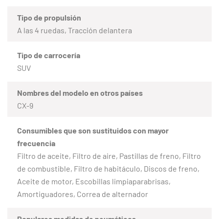
Tipo de propulsión
A las 4 ruedas, Tracción delantera
Tipo de carrocería
SUV
Nombres del modelo en otros países
CX-9
Consumibles que son sustituidos con mayor
frecuencia
Filtro de aceite, Filtro de aire, Pastillas de freno, Filtro
de combustible, Filtro de habitáculo, Discos de freno,
Aceite de motor, Escobillas limpiaparabrisas,
Amortiguadores, Correa de alternador
Populares medidas de neumáticos