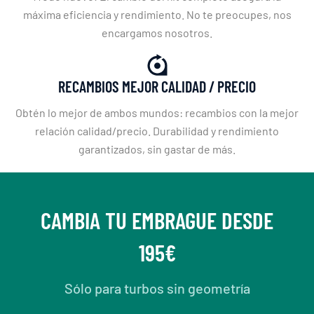
máxima eficiencia y rendimiento. No te preocupes, nos
encargamos nosotros.
RECAMBIOS MEJOR CALIDAD / PRECIO
Obtén lo mejor de ambos mundos: recambios con la mejor
relación calidad/precio. Durabilidad y rendimiento
garantizados, sin gastar de más.
CAMBIA TU EMBRAGUE DESDE
195€
Sólo para turbos sin geometría