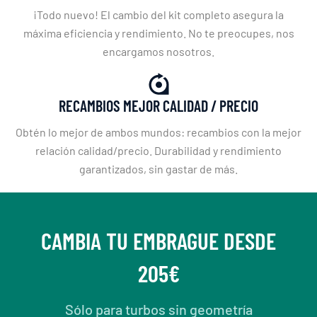
¡Todo nuevo! El cambio del kit completo asegura la
máxima eficiencia y rendimiento. No te preocupes, nos
encargamos nosotros.
RECAMBIOS MEJOR CALIDAD / PRECIO
Obtén lo mejor de ambos mundos: recambios con la mejor
relación calidad/precio. Durabilidad y rendimiento
garantizados, sin gastar de más.
CAMBIA TU EMBRAGUE DESDE
205€
Sólo para turbos sin geometría