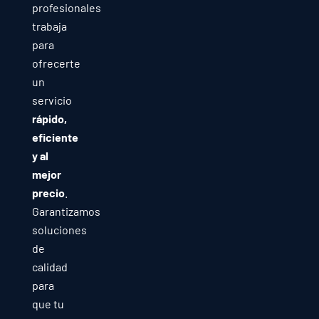
profesionales
trabaja
para
ofrecerte
un
servicio
rápido,
eficiente
y al
mejor
precio
.
Garantizamos
soluciones
de
calidad
para
que tu