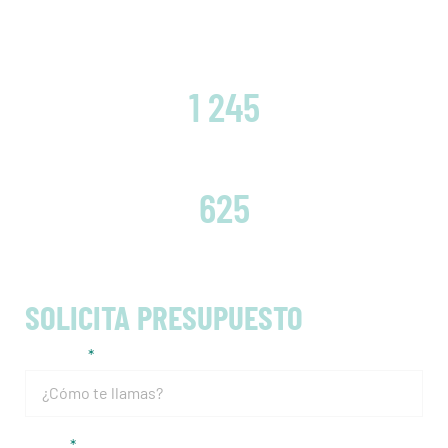
CLIENTES SATISFECHOS
1 245
EMBRAGUES CAMBIADOS
625
SOLICITA PRESUPUESTO
Nombre
Email