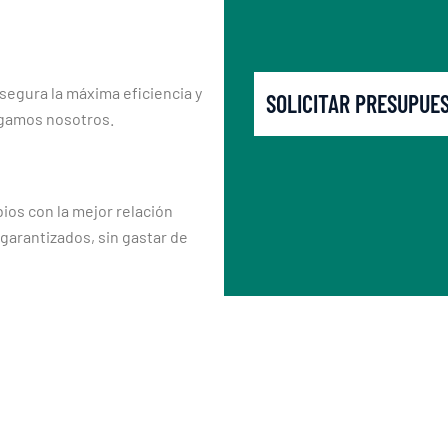
segura la máxima eficiencia y
SOLICITAR PRESUPUE
rgamos nosotros.
os con la mejor relación
 garantizados, sin gastar de