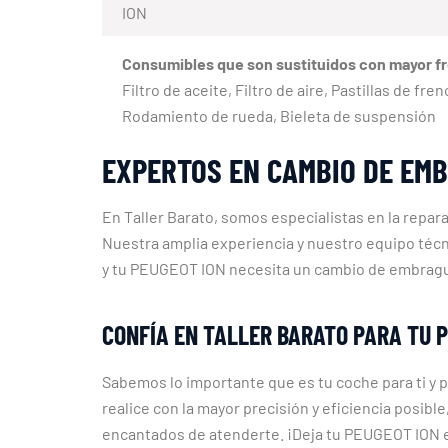
ION
Consumibles que son sustituidos con mayor f
Filtro de aceite, Filtro de aire, Pastillas de fr
Rodamiento de rueda, Bieleta de suspensión
EXPERTOS EN CAMBIO DE EMB
En Taller Barato, somos especialistas en la rep
Nuestra amplia experiencia y nuestro equipo técni
y tu PEUGEOT ION necesita un cambio de embrag
CONFÍA EN TALLER BARATO PARA TU 
Sabemos lo importante que es tu coche para ti y
realice con la mayor precisión y eficiencia posib
encantados de atenderte. ¡Deja tu PEUGEOT ION e