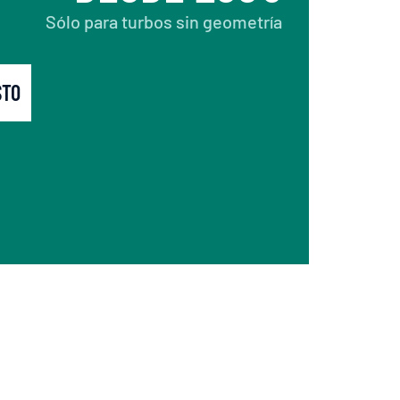
Sólo para turbos sin geometría
STO