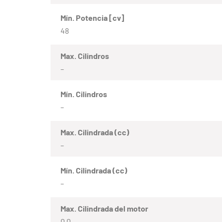
Mín. Potencia [cv]
48
Max. Cilindros
–
Mín. Cilindros
–
Max. Cilindrada (cc)
–
Mín. Cilindrada (cc)
–
Max. Cilindrada del motor
0.0