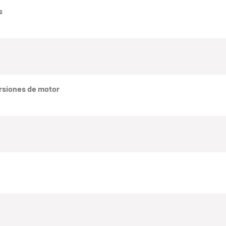
s
rsiones de motor