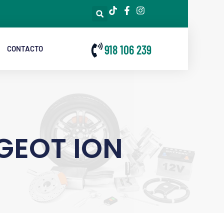
918 106 239
CONTACTO
GEOT ION