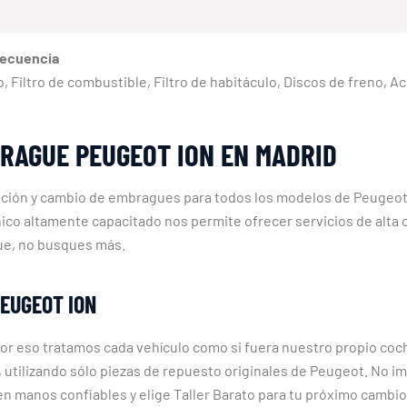
recuencia
eno, Filtro de combustible, Filtro de habitáculo, Discos de freno, 
RAGUE PEUGEOT ION EN MADRID
aración y cambio de embragues para todos los modelos de Peugeo
co altamente capacitado nos permite ofrecer servicios de alta c
ue, no busques más.
PEUGEOT ION
 por eso tratamos cada vehículo como si fuera nuestro propio co
le, utilizando sólo piezas de repuesto originales de Peugeot. No
n manos confiables y elige Taller Barato para tu próximo cambi