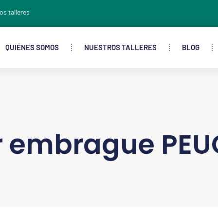
os talleres
QUIÉNES SOMOS
NUESTROS TALLERES
BLOG
 embrague PEU