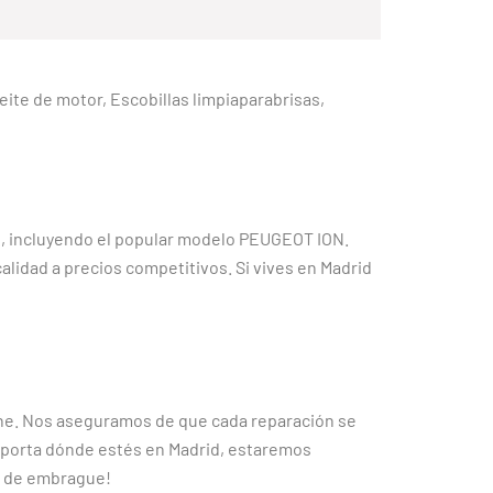
Aceite de motor, Escobillas limpiaparabrisas,
t, incluyendo el popular modelo PEUGEOT ION.
alidad a precios competitivos. Si vives en Madrid
che. Nos aseguramos de que cada reparación se
 importa dónde estés en Madrid, estaremos
o de embrague!