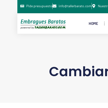
Pide presupuesto
info@tallerbarato.com
Nuestr
HOME
Cambiar