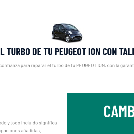
L TURBO DE TU PEUGEOT ION CON TA
e confianza para reparar el turbo de tu PEUGEOT ION, con la garant
CAMB
ado y todo incluido significa
upaciones añadidas.