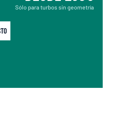
Sólo para turbos sin geometría
STO