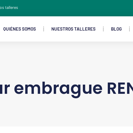
os talleres
QUIÉNES SOMOS
NUESTROS TALLERES
BLOG
r embrague REN