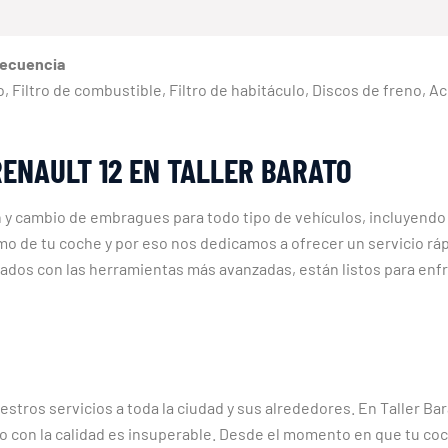
recuencia
eno, Filtro de combustible, Filtro de habitáculo, Discos de freno, 
ENAULT 12 EN TALLER BARATO
n y cambio de embragues para todo tipo de vehículos, incluyendo
 de tu coche y por eso nos dedicamos a ofrecer un servicio ráp
ados con las herramientas más avanzadas, están listos para enfr
tros servicios a toda la ciudad y sus alrededores. En Taller Bar
 con la calidad es insuperable. Desde el momento en que tu coch