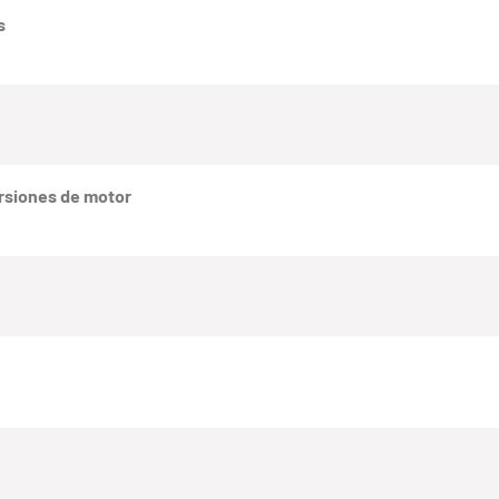
s
rsiones de motor