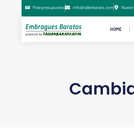
Pide presupuesto
info@tallerbarato.com
Nuestr
HOME
Cambia