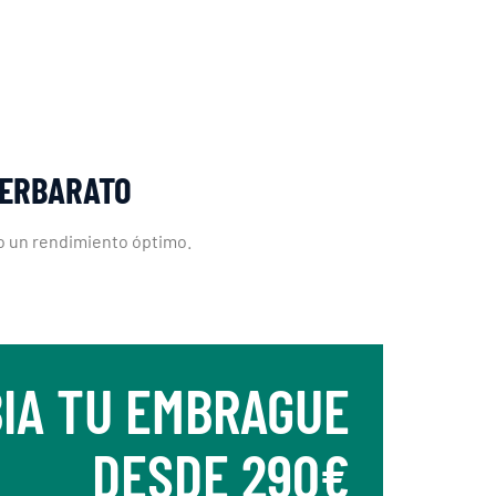
LERBARATO
do un rendimiento óptimo.
IA TU EMBRAGUE
DESDE 290€