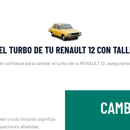
EL TURBO DE TU RENAULT 12 CON TAL
r de confianza para cambiar el turbo de tu RENAULT 12, aseguran
CAMB
ado y todo incluido significa
upaciones añadidas.