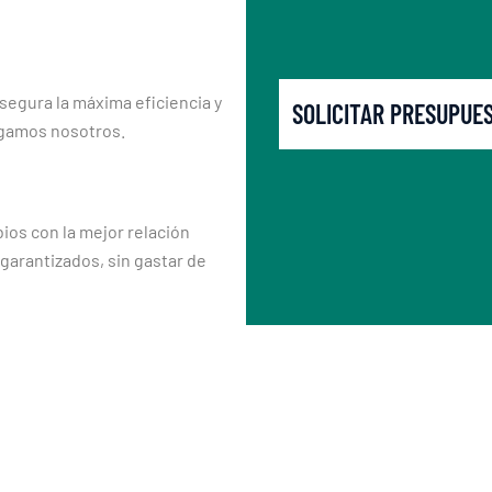
segura la máxima eficiencia y
SOLICITAR PRESUPUE
rgamos nosotros.
os con la mejor relación
 garantizados, sin gastar de