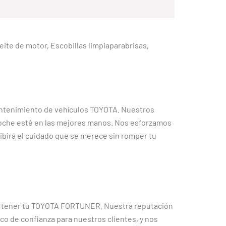
Aceite de motor, Escobillas limpiaparabrisas,
ntenimiento de vehículos TOYOTA. Nuestros
coche esté en las mejores manos. Nos esforzamos
cibirá el cuidado que se merece sin romper tu
da tener tu TOYOTA FORTUNER. Nuestra reputación
nico de confianza para nuestros clientes, y nos