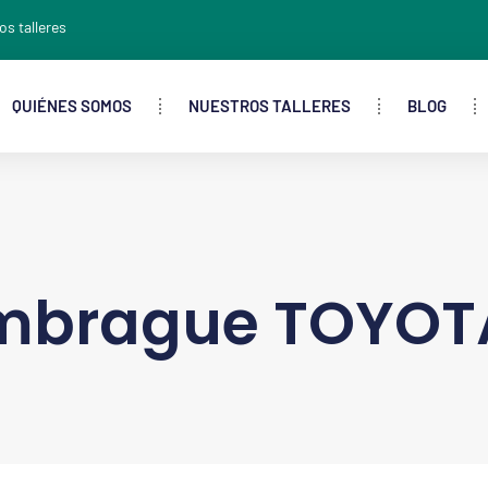
os talleres
QUIÉNES SOMOS
NUESTROS TALLERES
BLOG
mbrague TOYOT