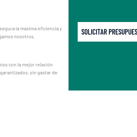
segura la máxima eficiencia y
SOLICITAR PRESUPUE
rgamos nosotros.
os con la mejor relación
 garantizados, sin gastar de