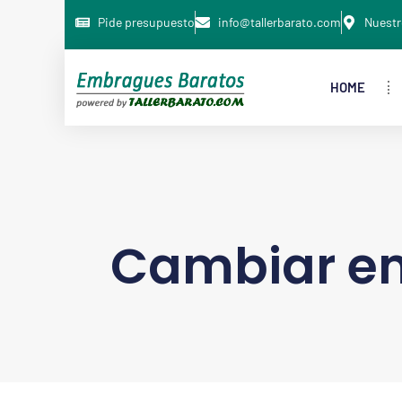
Pide presupuesto
info@tallerbarato.com
Nuestr
HOME
Cambiar e