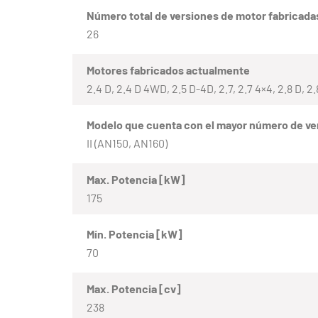
Número total de versiones de motor fabricada
26
Motores fabricados actualmente
2.4 D, 2.4 D 4WD, 2.5 D-4D, 2.7, 2.7 4×4, 2.8 D, 
Modelo que cuenta con el mayor número de ve
II (AN150, AN160)
Max. Potencia [kW]
175
Mín. Potencia [kW]
70
Max. Potencia [cv]
238