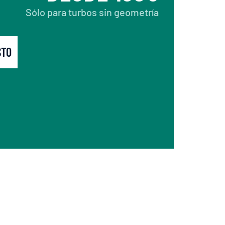
Sólo para turbos sin geometría
STO