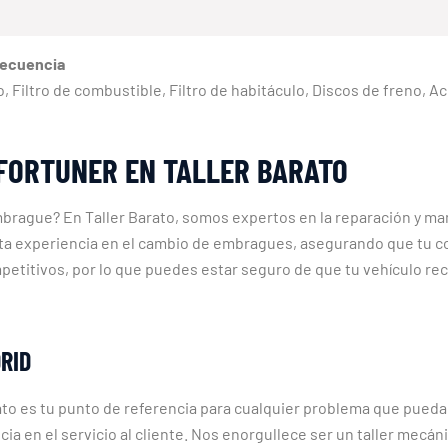
recuencia
eno, Filtro de combustible, Filtro de habitáculo, Discos de freno, 
FORTUNER EN TALLER BARATO
ague? En Taller Barato, somos expertos en la reparación y ma
sta experiencia en el cambio de embragues, asegurando que tu 
petitivos, por lo que puedes estar seguro de que tu vehículo re
RID
ato es tu punto de referencia para cualquier problema que pue
ncia en el servicio al cliente. Nos enorgullece ser un taller mecá