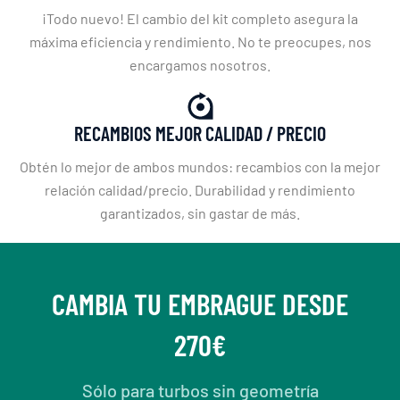
¡Todo nuevo! El cambio del kit completo asegura la
máxima eficiencia y rendimiento. No te preocupes, nos
encargamos nosotros.
RECAMBIOS MEJOR CALIDAD / PRECIO
Obtén lo mejor de ambos mundos: recambios con la mejor
relación calidad/precio. Durabilidad y rendimiento
garantizados, sin gastar de más.
CAMBIA TU EMBRAGUE DESDE
270€
Sólo para turbos sin geometría