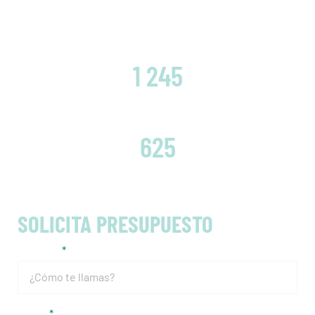
CLIENTES SATISFECHOS
1 245
EMBRAGUES CAMBIADOS
625
SOLICITA PRESUPUESTO
Nombre
Email