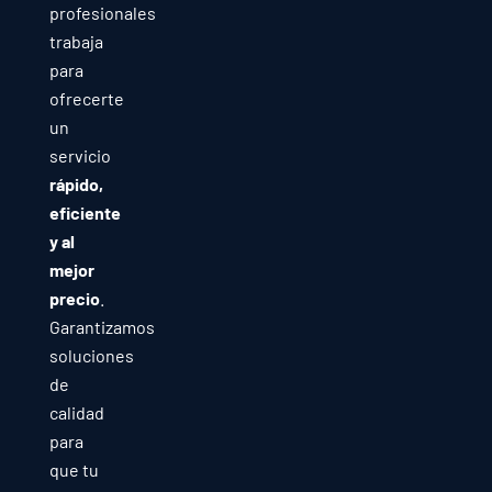
profesionales
trabaja
para
ofrecerte
un
servicio
rápido,
eficiente
y al
mejor
precio
.
Garantizamos
soluciones
de
calidad
para
que tu