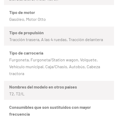
Tipo de motor
Gasóleo, Motor Otto
Tipo de propulsión
Tracción trasera, A las 4 ruedas, Tracción delantera
Tipo de carrocería
Furgoneta, Furgoneta/Station wagon, Volquete,
Vehículo municipal, Caja/Chasis, Autobús, Cabeza
tractora
Nombres del modelo en otros países
T2, T2/L
Consumibles que son sustituidos con mayor
frecuencia