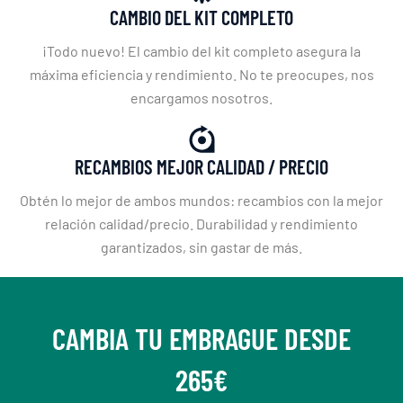
CAMBIO DEL KIT COMPLETO
¡Todo nuevo! El cambio del kit completo asegura la
máxima eficiencia y rendimiento. No te preocupes, nos
encargamos nosotros.
RECAMBIOS MEJOR CALIDAD / PRECIO
Obtén lo mejor de ambos mundos: recambios con la mejor
relación calidad/precio. Durabilidad y rendimiento
garantizados, sin gastar de más.
CAMBIA TU EMBRAGUE DESDE
265€