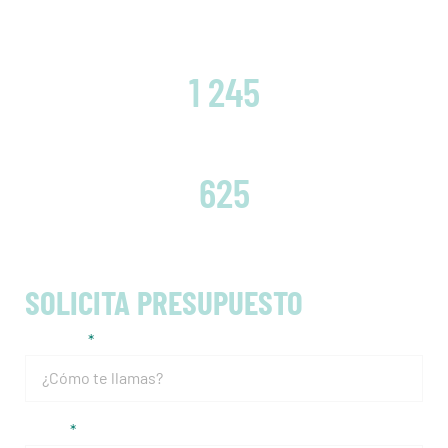
CLIENTES SATISFECHOS
1 245
EMBRAGUES CAMBIADOS
625
SOLICITA PRESUPUESTO
Nombre
Email