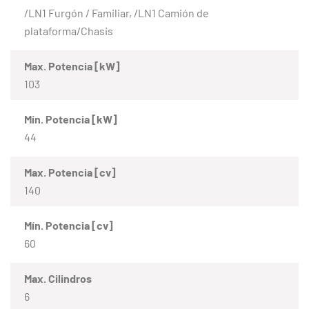
/LN1 Furgón / Familiar, /LN1 Camión de
plataforma/Chasis
Max. Potencia [kW]
103
Mín. Potencia [kW]
44
Max. Potencia [cv]
140
Mín. Potencia [cv]
60
Max. Cilindros
6